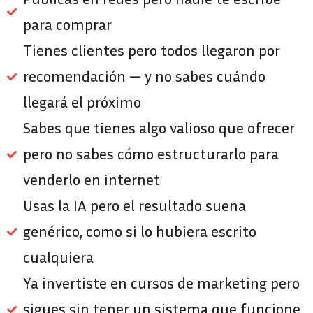
para comprar
Tienes clientes pero todos llegaron por
recomendación — y no sabes cuándo
llegará el próximo
Sabes que tienes algo valioso que ofrecer
pero no sabes cómo estructurarlo para
venderlo en internet
Usas la IA pero el resultado suena
genérico, como si lo hubiera escrito
cualquiera
Ya invertiste en cursos de marketing pero
sigues sin tener un sistema que funcione