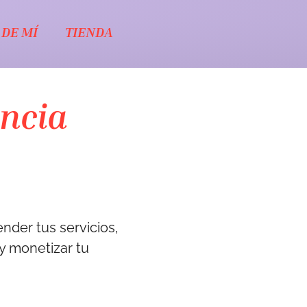
 DE MÍ
TIENDA
encia
ender tus servicios,
y monetizar tu