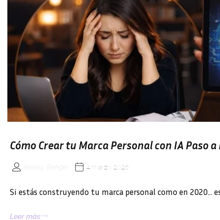
Cómo Crear tu Marca Personal con IA Paso a 
Keissy Rengel
4 marzo 2026
Si estás construyendo tu marca personal como en 2020… e
Leer más