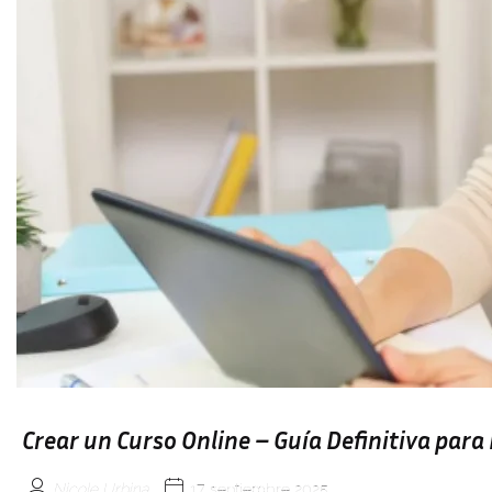
Crear un Curso Online – Guía Definitiva par
Nicole Urbina
17 septiembre 2025