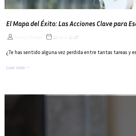
El Mapa del Éxito: Las Acciones Clave para Es
Keissy Rengel
23 junio 2025
¿Te has sentido alguna vez perdida entre tantas tareas y es
Leer más