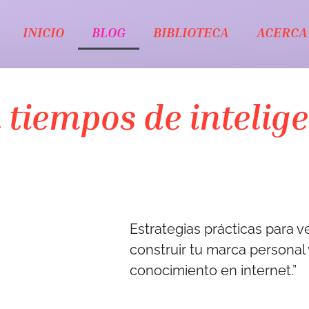
INICIO
BLOG
BIBLIOTECA
ACERCA
 tiempos de intelig
Estrategias prácticas para v
construir tu marca personal 
conocimiento en internet.”